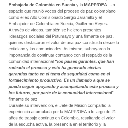
Embajada de Colombia en Suecia
y la
MAPP/OEA
. Un
espacio que reunió voces del proceso de paz colombiano,
como el ex Alto Comisionado Sergio Jaramillo y el
Embajador de Colombia en Suecia, Guillermo Reyes.
A través de videos, también se hicieron presentes
liderazgos sociales del Putumayo y una firmante de paz,
quienes destacaron el valor de una paz construida desde lo
cotidiano y las comunidades. Asimismo, subrayaron la
importancia de continuar contando con el respaldo de la
comunidad internacional
“
los países garantes, que han
rodeado el proceso y esto ha generado ciertas
garantías tanto en el tema de seguridad como en el
fortalecimiento productivo. Es un llamado a que se
pueda seguir apoyando y acompañando este proceso y
los futuros, por parte de la comunidad internacional
”,
firmante de paz.
Durante su intervención, el Jefe de Misión compartió la
experiencia acumulada por la MAPP/OEA a lo largo de 21
años de trabajo continuo en Colombia, resaltando el valor
de la escucha activa, la presencia en el territorio y la