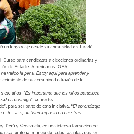
ió un largo viaje desde su comunidad en Juradó,
l “Curso para candidatas a elecciones ordinarias y
zación de Estados Americanos (OEA).
do ha valido la pena. Estoy aquí para aprender y
alecimiento de su comunidad a través de la
 siete años.
“Es importante que los niños participen
s padres conmigo”
, comentó.
, para ser parte de esta iniciativa. “
El aprendizaje
en este caso, un buen impacto en nuestras
ay, Perú y Venezuela, en una intensa formación de
lítica, oratoria, manejo de redes sociales, gestión