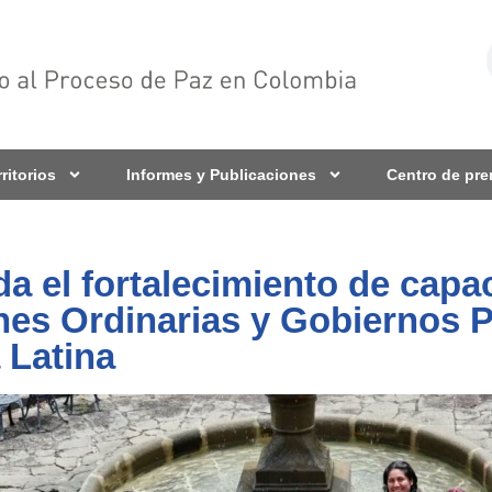
rritorios
Informes y Publicaciones
Centro de pr
 el fortalecimiento de capa
nes Ordinarias y Gobiernos 
 Latina