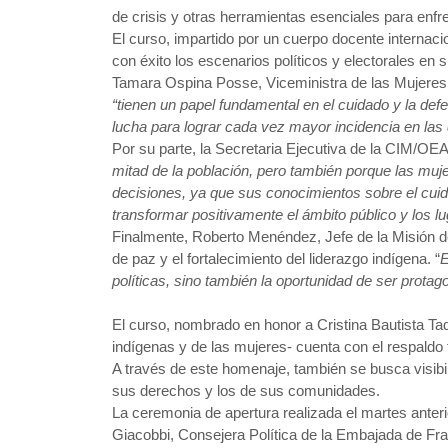
de crisis y otras herramientas esenciales para enfr
El curso, impartido por un cuerpo docente internac
con éxito los escenarios políticos y electorales en 
Tamara Ospina Posse, Viceministra de las Mujeres d
“tienen un papel fundamental en el cuidado y la defe
lucha para lograr cada vez mayor incidencia en las 
Por su parte, la Secretaria Ejecutiva de la CIM/OE
mitad de la población, pero también porque las muje
decisiones, ya que sus conocimientos sobre el cuid
transformar positivamente el ámbito público y los l
Finalmente, Roberto Menéndez, Jefe de la Misión 
de paz y el fortalecimiento del liderazgo indígena. “
E
políticas, sino también la oportunidad de ser protag
El curso, nombrado en honor a Cristina Bautista Ta
indígenas y de las mujeres- cuenta con el respaldo 
A través de este homenaje, también se busca visibi
sus derechos y los de sus comunidades.
La ceremonia de apertura realizada el martes anteri
Giacobbi, Consejera Política de la Embajada de Fra