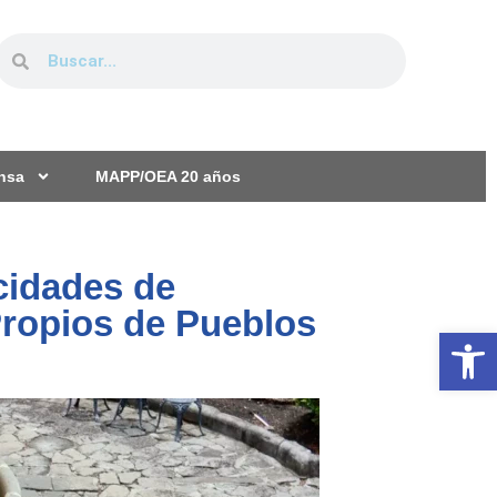
ensa
MAPP/OEA 20 años
cidades de
Propios de Pueblos
Ab