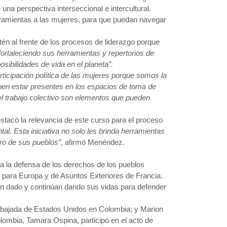
na perspectiva interseccional e intercultural.
rramientas a las mujeres, para que puedan navegar
én al frente de los procesos de liderazgo porque
fortaleciendo sus herramientas y repertorios de
sibilidades de vida en el planeta”.
rticipación política de las mujeres porque somos la
deben estar presentes en los espacios de toma de
el trabajo colectivo son elementos que pueden
acó la relevancia de este curso para el proceso
al. Esta iniciativa no solo les brinda herramientas
uro de sus pueblos”
, afirmó Menéndez.
 a la defensa de los derechos de los pueblos
o para Europa y de Asuntos Exteriores de Francia.
han dado y continúan dando sus vidas para defender
a Embajada de Estados Unidos en Colombia; y Marion
lombia, Tamara Ospina, participó en el acto de