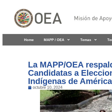
Home
MAPP / OEA
Temas
Te
La MAPP/OEA respalda
Candidatas a Eleccio
Indígenas de América
octubre 10, 2024