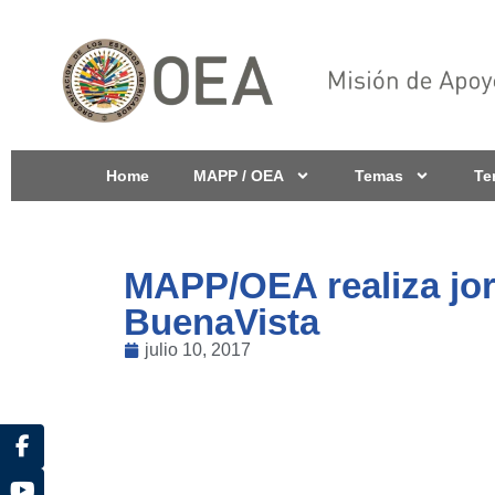
Home
MAPP / OEA
Temas
Te
MAPP/OEA realiza jor
BuenaVista
julio 10, 2017