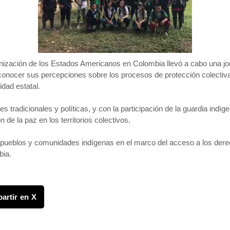
ización de los Estados Americanos en Colombia llevó a cabo una jor
conocer sus percepciones sobre los procesos de protección colectiva,
idad estatal.
s tradicionales y políticas, y con la participación de la guardia indíg
de la paz en los territorios colectivos.
eblos y comunidades indígenas en el marco del acceso a los derech
bia.
artir en X