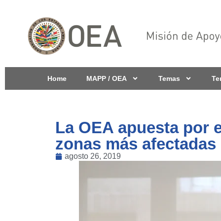
Home
MAPP / OEA
Temas
Te
La OEA apuesta por e
zonas más afectadas 
agosto 26, 2019