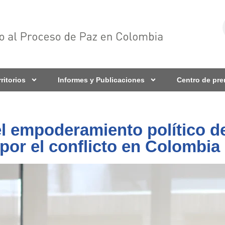
rritorios
Informes y Publicaciones
Centro de pr
l empoderamiento político de
por el conflicto en Colombia