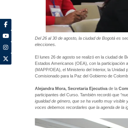
Del 26 al 30 de agosto, la ciudad de Bogotá es se
elecciones.
El lunes 26 de agosto se realizó en la ciudad de B
Estados Americanos (OEA), con la participación a
(MAPP/OEA), el Ministerio del Interior, la Unidad
Comisionado para la Paz del Gobierno de Colomb
Alejandra Mora, Secretaria Ejecutiva
de la
Comi
participantes del Curso. También recordó que
“
nue
igualdad de género, que se ha vuelto muy visible y
voces debemos recordarles que la agenda de la igu