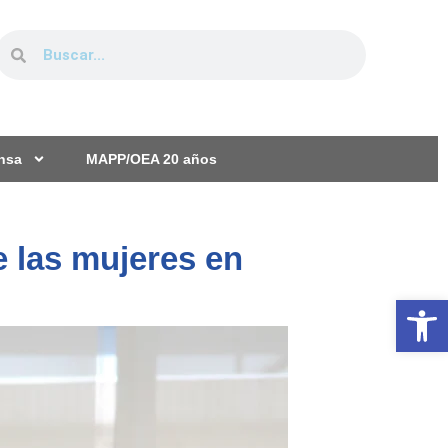
ensa
MAPP/OEA 20 años
 las mujeres en
Ab