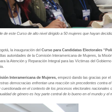
de de este Curso de alto nivel dirigido a 50 mujeres que hayan deci
ogotá, la inauguración del
Curso para Candidatas Electorales “Poli
ltas autoridades de la Comisión Interamericana de Mujeres, la Misi
 para la Atención y Reparación Integral para las Víctimas del Gobier
ia.
sión Interamericana de Mujeres,
empezó dando las gracias por el 
stras democracias enfrentan una reacción sin precedentes contra el
 cuestionada en el contexto de los procesos electorales nacionales o 
aldad de género es hoy parte central de lo bueno en el mundo y el m