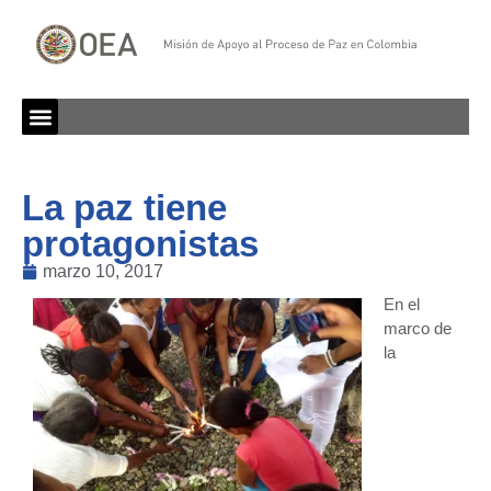
La paz tiene
protagonistas
marzo 10, 2017
En el
marco de
la