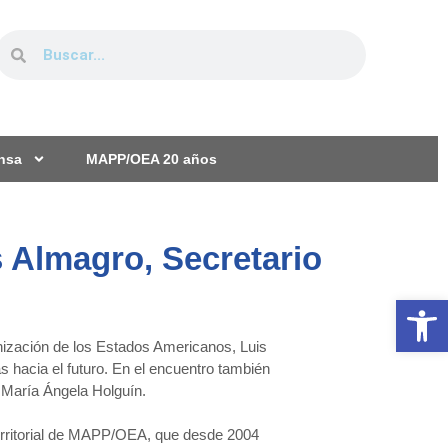
ensa
MAPP/OEA 20 años
s Almagro, Secretario
Ab
nización de los Estados Americanos, Luis
 hacia el futuro. En el encuentro también
 María Ángela Holguín.
territorial de MAPP/OEA, que desde 2004