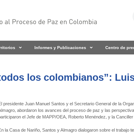
rritorios
Informes y Publicaciones
Centro de pr
 todos los colombianos”: Lui
El presidente Juan Manuel Santos y el Secretario General de la Orga
Almagro, abordaron los avances del proceso de paz y las perspectivas
participaron el Jefe de MAPP/OEA, Roberto Menéndez, y la Canciller
En la Casa de Nariño, Santos y Almagro dialogaron sobre el trabajo 