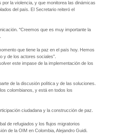
por la violencia, y que monitorea las dinámicas
dos del país. El Secretario reiteró el
unicación. “Creemos que es muy importante la
.
 momento que tiene la paz en el país hoy. Hemos
o y de los actores sociales”.
esolver este impase de la implementación de los
te de la discusión política y de las soluciones.
 los colombianos, y está en todos los
articipación ciudadana y la construcción de paz.
al de refugiados y los flujos migratorios
sión de la OIM en Colombia, Alejandro Guidi.