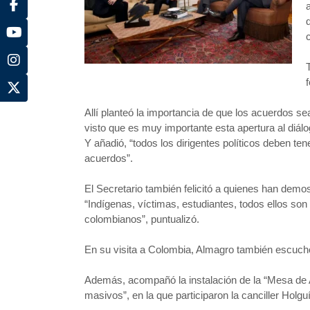
Allí planteó la importancia de que los acuerdos 
visto que es muy importante esta apertura al diálog
Y añadió, “todos los dirigentes políticos deben t
acuerdos”.
El Secretario también felicitó a quienes han demo
“Indígenas, víctimas, estudiantes, todos ellos so
colombianos”, puntualizó.
En su visita a Colombia, Almagro también escuchó l
Además, acompañó la instalación de la “Mesa de Alt
masivos”, en la que participaron la canciller Holg