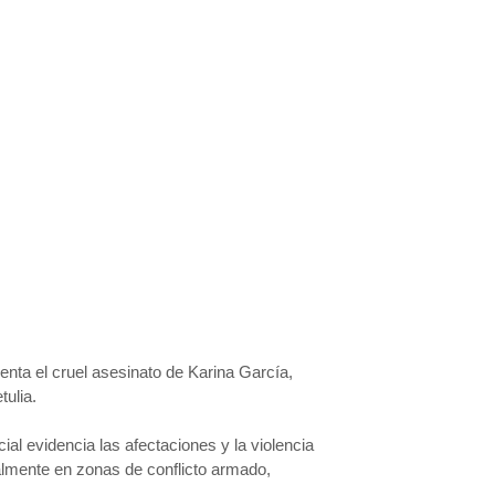
a el cruel asesinato de Karina García,
ulia.
al evidencia las afectaciones y la violencia
ialmente en zonas de conflicto armado,