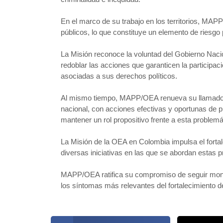
En el marco de su trabajo en los territorios, MAPP
públicos, lo que constituye un elemento de riesgo p
La Misión reconoce la voluntad del Gobierno Nacio
redoblar las acciones que garanticen la participa
asociadas a sus derechos políticos.
Al mismo tiempo, MAPP/OEA renueva su llamado a la
nacional, con acciones efectivas y oportunas de p
mantener un rol propositivo frente a esta problemá
La Misión de la OEA en Colombia impulsa el fortal
diversas iniciativas en las que se abordan estas
MAPP/OEA ratifica su compromiso de seguir monit
los síntomas más relevantes del fortalecimiento 