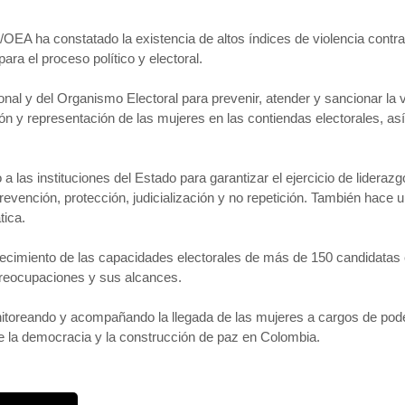
/OEA ha constatado la existencia de altos índices de violencia contr
ara el proceso político y electoral.
nal y del Organismo Electoral para prevenir, atender y sancionar la v
ción y representación de las mujeres en las contiendas electorales, 
s instituciones del Estado para garantizar el ejercicio de liderazgo
revención, protección, judicialización y no repetición. También hace 
tica.
ecimiento de las capacidades electorales de más de 150 candidatas en
 preocupaciones y sus alcances.
oreando y acompañando la llegada de las mujeres a cargos de poder
de la democracia y la construcción de paz en Colombia.