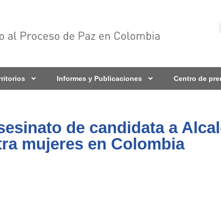
rritorios
Informes y Publicaciones
Centro de pr
sinato de candidata a Alcal
ntra mujeres en Colombia