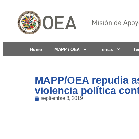
Home
MAPP / OEA
Temas
Te
MAPP/OEA repudia ase
violencia política co
septiembre 3, 2019