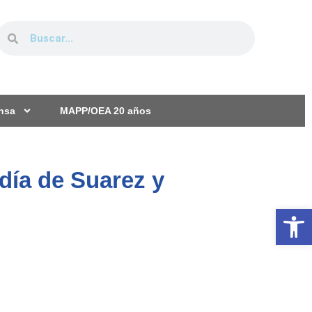
ensa
MAPP/OEA 20 años
día de Suarez y
Ab