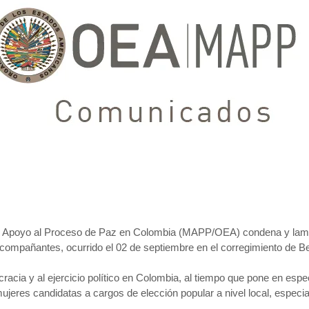
e Apoyo al Proceso de Paz en Colombia (MAPP/OEA) condena y lament
compañantes, ocurrido el 02 de septiembre en el corregimiento de Bet
cia y al ejercicio político en Colombia, al tiempo que pone en especi
mujeres candidatas a cargos de elección popular a nivel local, espec