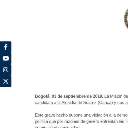
Bogotá, 03 de septiembre de 2019.
La Misión d
candidata a la Alcaldía de Suarez (Cauca) y sus a
Este grave hecho supone una violación a la democra
política que por razones de género enfrentan las 
criminalidad e inequidad.