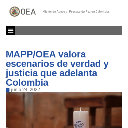
MAPP/OEA valora
escenarios de verdad y
justicia que adelanta
Colombia
junio 24, 2022