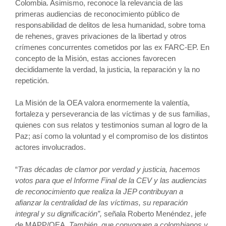
Colombia. Asimismo, reconoce la relevancia de las
primeras audiencias de reconocimiento público de
responsabilidad de delitos de lesa humanidad, sobre toma
de rehenes, graves privaciones de la libertad y otros
crímenes concurrentes cometidos por las ex FARC-EP. En
concepto de la Misión, estas acciones favorecen
decididamente la verdad, la justicia, la reparación y la no
repetición.
La Misión de la OEA valora enormemente la valentía,
fortaleza y perseverancia de las víctimas y de sus familias,
quienes con sus relatos y testimonios suman al logro de la
Paz; así como la voluntad y el compromiso de los distintos
actores involucrados.
“
Tras décadas de clamor por verdad y justicia, hacemos
votos para que el Informe Final de la CEV y las audiencias
de reconocimiento que realiza la JEP contribuyan a
afianzar la centralidad de las víctimas, su reparación
integral y su dignificación”,
señala Roberto Menéndez, jefe
de MAPP/OEA.
También, que convoquen a colombianos y