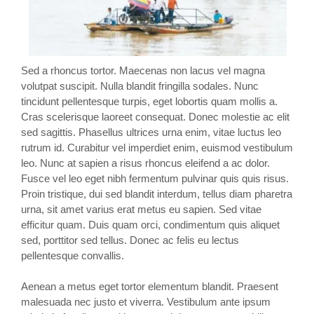
Sed a rhoncus tortor. Maecenas non lacus vel magna
volutpat suscipit. Nulla blandit fringilla sodales. Nunc
tincidunt pellentesque turpis, eget lobortis quam mollis a.
Cras scelerisque laoreet consequat. Donec molestie ac elit
sed sagittis. Phasellus ultrices urna enim, vitae luctus leo
rutrum id. Curabitur vel imperdiet enim, euismod vestibulum
leo. Nunc at sapien a risus rhoncus eleifend a ac dolor.
Fusce vel leo eget nibh fermentum pulvinar quis quis risus.
Proin tristique, dui sed blandit interdum, tellus diam pharetra
urna, sit amet varius erat metus eu sapien. Sed vitae
efficitur quam. Duis quam orci, condimentum quis aliquet
sed, porttitor sed tellus. Donec ac felis eu lectus
pellentesque convallis.
Aenean a metus eget tortor elementum blandit. Praesent
malesuada nec justo et viverra. Vestibulum ante ipsum