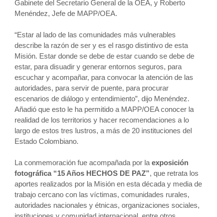
Gabinete del Secretario General de la OEA, y Roberto
Menéndez, Jefe de MAPP/OEA.
“Estar al lado de las comunidades más vulnerables
describe la razón de ser y es el rasgo distintivo de esta
Misión. Estar donde se debe de estar cuando se debe de
estar, para disuadir y generar entornos seguros, para
escuchar y acompañar, para convocar la atención de las
autoridades, para servir de puente, para procurar
escenarios de diálogo y entendimiento”, dijo Menéndez.
Añadió que esto le ha permitido a
MAPP/OEA conocer la
realidad de los territorios y hacer recomendaciones a lo
largo de estos tres lustros, a más de 20 instituciones del
Estado Colombiano.
La conmemoración fue acompañada por la
exposición
fotográfica
“15 Años HECHOS DE PAZ”
, que retrata los
aportes realizados por la Misión en esta década y media de
trabajo cercano con las víctimas, comunidades rurales,
autoridades nacionales y étnicas, organizaciones sociales,
instituciones y comunidad internacional, entre otros.