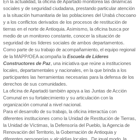
En la actualidad, la oficina de Apartadó monitorea las dinámicas
sociales y de seguridad ciudadana, prestando particular atención
a la situación humanitaria de las poblaciones del Urabá chocoano
y a los conflictos derivados de los procesos de restitución de
tierras en el norte de Antioquia. Asimismo, la oficina busca por
medio de un monitoreo constante, conocer la situación de
seguridad de los líderes sociales de ambos departamentos.
Como parte de su trabajo de acompañamiento, el equipo regional
de la MAPP/OEA acompaña la
Escuela de Líderes
Constructores de Paz
, una iniciativa que reúne a instituciones
locales, departamentales y nacionales, en la que brinda a los
participantes las herramientas necesarias para la defensa de los
derechos de sus comunidades.
La oficina de Apartadó también apoya a las Juntas de Acción
Comunal en su fortalecimiento y su articulación con la
organización comunal a nivel nacional.
Para el desarrollo de su trabajo, la oficina interactúa con
diferentes instituciones como la Unidad de Restitución de Tierras,
la Unidad de Víctimas, la Defensoría del Pueblo, la Agencia de
Renovación del Territorio, la Gobernación de Antioquia y
diferentes personerías y alcaldías locales. De igual modo, la