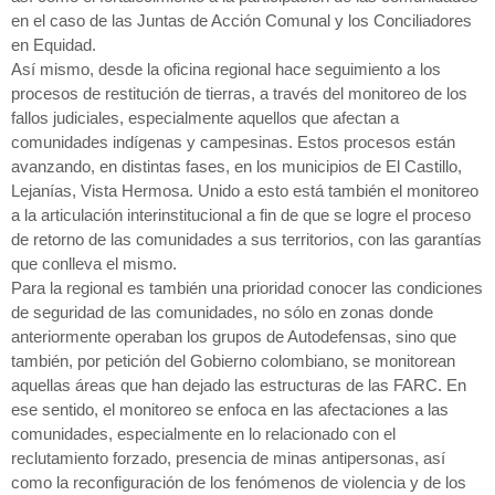
en el caso de las Juntas de Acción Comunal y los Conciliadores
en Equidad.
Así mismo, desde la oficina regional hace seguimiento a los
procesos de restitución de tierras, a través del monitoreo de los
fallos judiciales, especialmente aquellos que afectan a
comunidades indígenas y campesinas. Estos procesos están
avanzando, en distintas fases, en los municipios de El Castillo,
Lejanías, Vista Hermosa. Unido a esto está también el monitoreo
a la articulación interinstitucional a fin de que se logre el proceso
de retorno de las comunidades a sus territorios, con las garantías
que conlleva el mismo.
Para la regional es también una prioridad conocer las condiciones
de seguridad de las comunidades, no sólo en zonas donde
anteriormente operaban los grupos de Autodefensas, sino que
también, por petición del Gobierno colombiano, se monitorean
aquellas áreas que han dejado las estructuras de las FARC. En
ese sentido, el monitoreo se enfoca en las afectaciones a las
comunidades, especialmente en lo relacionado con el
reclutamiento forzado, presencia de minas antipersonas, así
como la reconfiguración de los fenómenos de violencia y de los