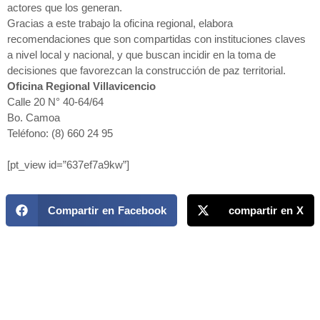
actores que los generan.
Gracias a este trabajo la oficina regional, elabora
recomendaciones que son compartidas con instituciones claves
a nivel local y nacional, y que buscan incidir en la toma de
decisiones que favorezcan la construcción de paz territorial.
Oficina Regional Villavicencio
Calle 20 N° 40-64/64
Bo. Camoa
Teléfono: (8) 660 24 95
[pt_view id=”637ef7a9kw”]
Compartir en Facebook
compartir en X
MAPP / OEA
Acerca de MAPP / OEA