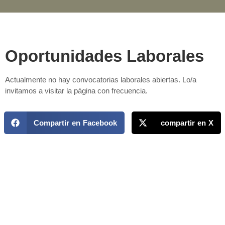
Oportunidades Laborales
Actualmente no hay convocatorias laborales abiertas. Lo/a
invitamos a visitar la página con frecuencia.
Compartir en Facebook
compartir en X
MAPP / OEA
Acerca de MAPP / OEA
Equipo de trabajo
OEA
Fondo Canasta