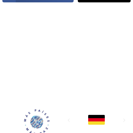
MAPP / OEA
Acerca de MAPP / OEA
Equipo de trabajo
OEA
Fondo Canasta
Ofertas laborales
Temas
Territorios
Informes y publicaciones
Centro de prensa
Oficinas regionales
FONDO CANASTA