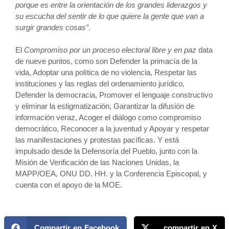
porque es entre la orientación de los grandes liderazgos y
su escucha del sentir de lo que quiere la gente que van a
surgir grandes cosas”
.
El
Compromiso por un proceso electoral libre y en paz
data
de nueve puntos, como son Defender la primacía de la
vida, Adoptar una política de no violencia, Respetar las
instituciones y las reglas del ordenamiento jurídico,
Defender la democracia, Promover el lenguaje constructivo
y eliminar la estigmatización, Garantizar la difusión de
información veraz, Acoger el diálogo como compromiso
democrático, Reconocer a la juventud y Apoyar y respetar
las manifestaciones y protestas pacíficas. Y está
impulsado desde la Defensoría del Pueblo, junto con la
Misión de Verificación de las Naciones Unidas, la
MAPP/OEA, ONU DD. HH. y la Conferencia Episcopal, y
cuenta con el apoyo de la MOE.
Compartir en Facebook
compartir en X