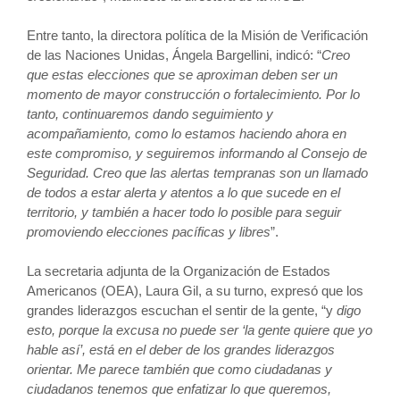
Entre tanto, la directora política de la Misión de Verificación
de las Naciones Unidas, Ángela Bargellini, indicó: “
Creo
que estas elecciones que se aproximan deben ser un
momento de mayor construcción o fortalecimiento. Por lo
tanto, continuaremos dando seguimiento y
acompañamiento, como lo estamos haciendo ahora en
este compromiso, y seguiremos informando al Consejo de
Seguridad. Creo que las alertas tempranas son un llamado
de todos a estar alerta y atentos a lo que sucede en el
territorio, y también a hacer todo lo posible para seguir
promoviendo elecciones pacíficas y libres
”.
La secretaria adjunta de la Organización de Estados
Americanos (OEA), Laura Gil, a su turno, expresó que los
grandes liderazgos escuchan el sentir de la gente, “y
digo
esto, porque la excusa no puede ser ‘la gente quiere que yo
hable así’, está en el deber de los grandes liderazgos
orientar. Me parece también que como ciudadanas y
ciudadanos tenemos que enfatizar lo que queremos,