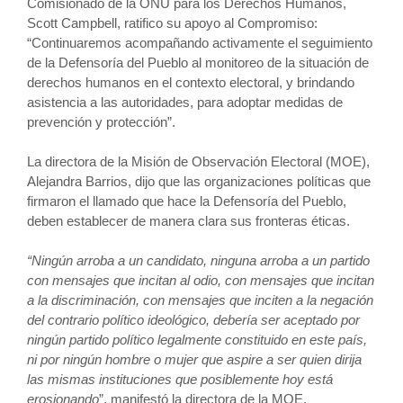
Comisionado de la ONU para los Derechos Humanos,
Scott Campbell, ratifico su apoyo al Compromiso:
“Continuaremos acompañando activamente el seguimiento
de la Defensoría del Pueblo al monitoreo de la situación de
derechos humanos en el contexto electoral, y brindando
asistencia a las autoridades, para adoptar medidas de
prevención y protección”.
La directora de la Misión de Observación Electoral (MOE),
Alejandra Barrios, dijo que las organizaciones políticas que
firmaron el llamado que hace la Defensoría del Pueblo,
deben establecer de manera clara sus fronteras éticas.
“Ningún arroba a un candidato, ninguna arroba a un partido
con mensajes que incitan al odio, con mensajes que incitan
a la discriminación, con mensajes que inciten a la negación
del contrario político ideológico, debería ser aceptado por
ningún partido político legalmente constituido en este país,
ni por ningún hombre o mujer que aspire a ser quien dirija
las mismas instituciones que posiblemente hoy está
erosionando
”, manifestó la directora de la MOE.