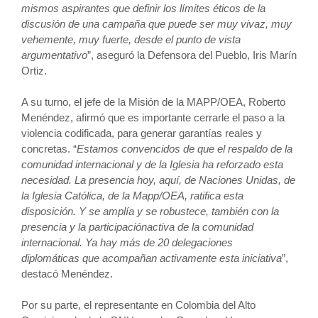
mismos aspirantes que definir los límites éticos de la
discusión de una campaña que puede ser muy vivaz, muy
vehemente, muy fuerte, desde el punto de vista
argumentativo
”, aseguró la Defensora del Pueblo, Iris Marín
Ortiz.
A su turno, el jefe de la Misión de la MAPP/OEA, Roberto
Menéndez, afirmó que es importante cerrarle el paso a la
violencia codificada, para generar garantías reales y
concretas. “
Estamos convencidos de que el respaldo de la
comunidad internacional y de la Iglesia ha reforzado esta
necesidad. La presencia hoy, aquí, de Naciones Unidas, de
la Iglesia Católica, de la Mapp/OEA, ratifica esta
disposición. Y se amplía y se robustece, también con la
presencia y la participaciónactiva de la comunidad
internacional. Ya hay más de 20 delegaciones
diplomáticas que acompañan activamente esta iniciativa
”,
destacó Menéndez.
Por su parte, el representante en Colombia del Alto