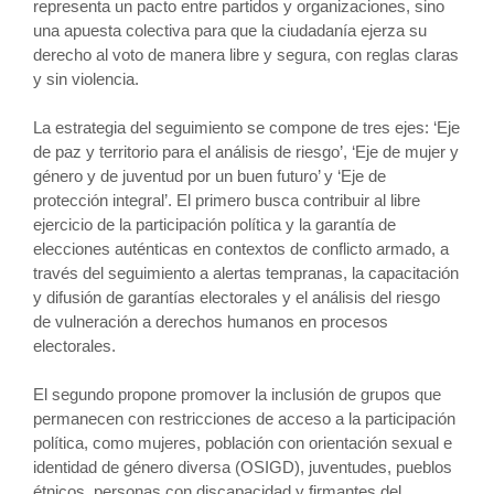
representa un pacto entre partidos y organizaciones, sino
una apuesta colectiva para que la ciudadanía ejerza su
derecho al voto de manera libre y segura, con reglas claras
y sin violencia.
La estrategia del seguimiento se compone de tres ejes: ‘Eje
de paz y territorio para el análisis de riesgo’, ‘Eje de mujer y
género y de juventud por un buen futuro’ y ‘Eje de
protección integral’. El primero busca contribuir al libre
ejercicio de la participación política y la garantía de
elecciones auténticas en contextos de conflicto armado, a
través del seguimiento a alertas tempranas, la capacitación
y difusión de garantías electorales y el análisis del riesgo
de vulneración a derechos humanos en procesos
electorales.
El segundo propone promover la inclusión de grupos que
permanecen con restricciones de acceso a la participación
política, como mujeres, población con orientación sexual e
identidad de género diversa (OSIGD), juventudes, pueblos
étnicos, personas con discapacidad y firmantes del