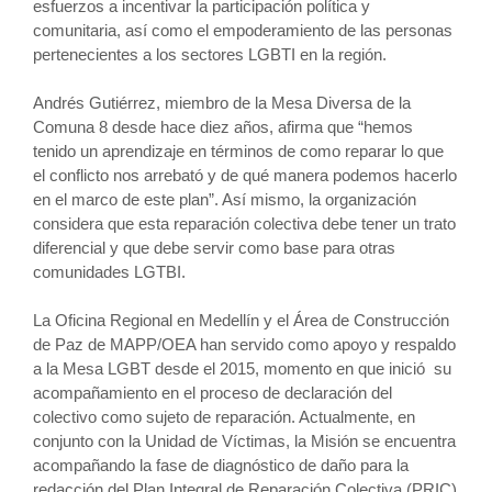
esfuerzos a incentivar la participación política y
comunitaria, así como el empoderamiento de las personas
pertenecientes a los sectores LGBTI en la región.
Andrés Gutiérrez, miembro de la Mesa Diversa de la
Comuna 8 desde hace diez años, afirma que “hemos
tenido un aprendizaje en términos de como reparar lo que
el conflicto nos arrebató y de qué manera podemos hacerlo
en el marco de este plan”. Así mismo, la organización
considera que esta reparación colectiva debe tener un trato
diferencial y que debe servir como base para otras
comunidades LGTBI.
La Oficina Regional en Medellín y el Área de Construcción
de Paz de MAPP/OEA han servido como apoyo y respaldo
a la Mesa LGBT desde el 2015, momento en que inició su
acompañamiento en el proceso de declaración del
colectivo como sujeto de reparación. Actualmente, en
conjunto con la Unidad de Víctimas, la Misión se encuentra
acompañando la fase de diagnóstico de daño para la
redacción del Plan Integral de Reparación Colectiva (PRIC)