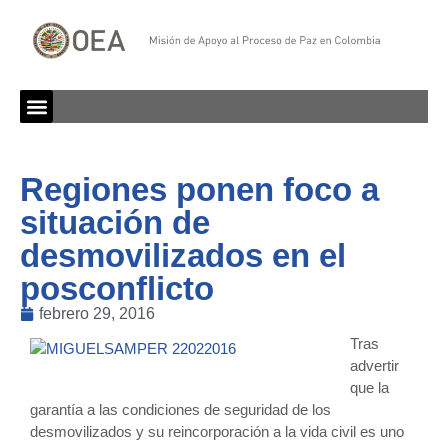
Regiones ponen foco a
situación de
desmovilizados en el
posconflicto
febrero 29, 2016
Tras
advertir
que la
garantía a las condiciones de seguridad de los
desmovilizados y su reincorporación a la vida civil es uno