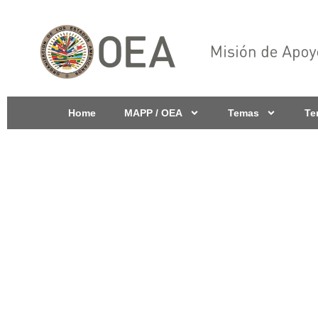
Home
MAPP / OEA
Temas
Te