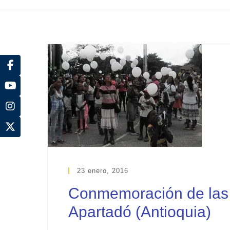
23 enero, 2016
Conmemoración de las v
Apartadó (Antioquia)