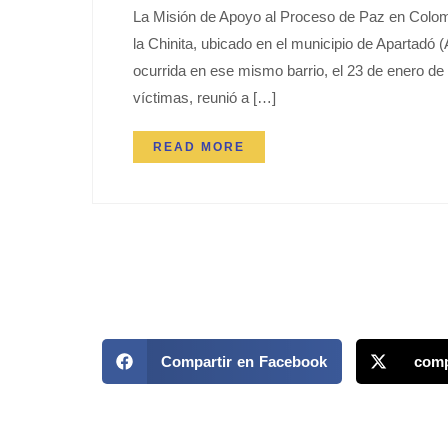
La Misión de Apoyo al Proceso de Paz en Colo
la Chinita, ubicado en el municipio de Apartadó
ocurrida en ese mismo barrio, el 23 de enero de 
víctimas, reunió a […]
READ MORE
Compartir en Facebook
comp