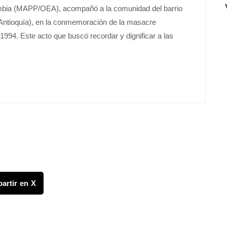
mbia (MAPP/OEA), acompañó a la comunidad del barrio
 (Antioquía), en la conmemoración de la masacre
1994. Este acto que buscó recordar y dignificar a las
artir en X