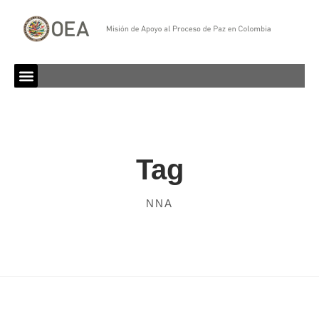
Tag
NNA