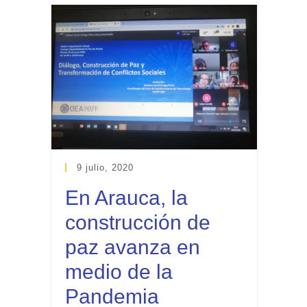
9 julio, 2020
En Arauca, la
construcción de
paz avanza en
medio de la
Pandemia