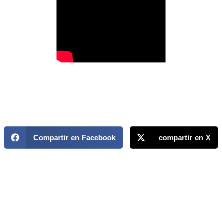
Compartir en Facebook
compartir en X
MAPP / OEA
Acerca de MAPP / OEA
Equipo de trabajo