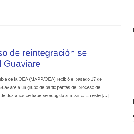
so de reintegración se
l Guaviare
mbia de la OEA (MAPP/OEA) recibió el pasado 17 de
Guaviare a un grupo de participantes del proceso de
rca de dos años de haberse acogido al mismo. En este […]