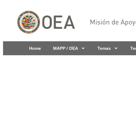
Home
MAPP / OEA
Temas
Te