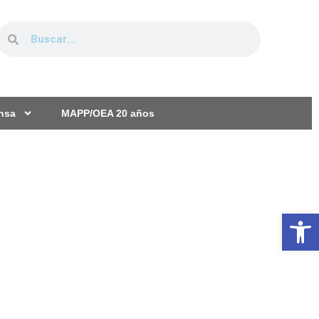
ensa
MAPP/OEA 20 años
Ab