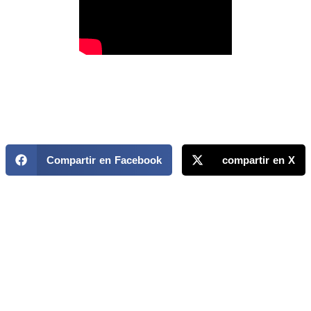
Compartir en Facebook
compartir en X
MAPP / OEA
Acerca de MAPP / OEA
Equipo de trabajo
OEA
Fondo Canasta