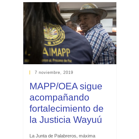
7 noviembre, 2019
MAPP/OEA sigue
acompañando
fortalecimiento de
la Justicia Wayuú
La Junta de Palabreros, máxima