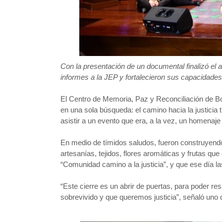
Con la presentación de un documental finalizó e
informes a la JEP y fortalecieron sus capacidades 
El Centro de Memoria, Paz y Reconciliación de Bog
en una sola búsqueda: el camino hacia la justicia
asistir a un evento que era, a la vez, un homenaje
En medio de tímidos saludos, fueron construyendo
artesanías, tejidos, flores aromáticas y frutas qu
“Comunidad camino a la justicia”, y que ese día l
“Este cierre es un abrir de puertas, para poder r
sobrevivido y que queremos justicia”, señaló uno