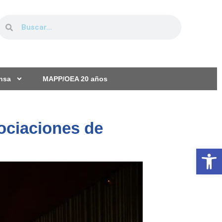
ensa
MAPP/OEA 20 años
ociaciones de
Ab