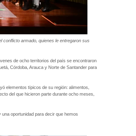
conflicto armado, quienes le entregaron sus
.
venes de ocho territorios del país se encontraron
aquetá, Córdoba, Arauca y Norte de Santander para
ó elementos típicos de su región: alimentos,
oyecto del que hicieron parte durante ocho meses,
, y una oportunidad para decir que hemos