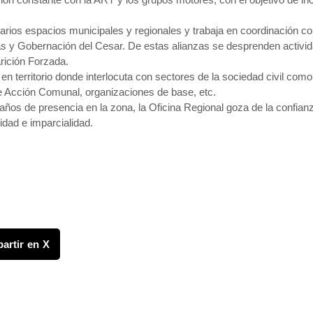
n varios espacios municipales y regionales y trabaja en coordinación c
mas y Gobernación del Cesar. De estas alianzas se desprenden activ
arición Forzada.
 territorio donde interlocuta con sectores de la sociedad civil com
 Acción Comunal, organizaciones de base, etc.
 años de presencia en la zona, la Oficina Regional goza de la confianz
sidad e imparcialidad.
artir en X