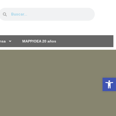
ensa
MAPP/OEA 20 años
Ab