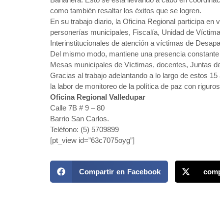
como también resaltar los éxitos que se logren.
En su trabajo diario, la Oficina Regional participa e
personerías municipales, Fiscalía, Unidad de Vícti
Interinstitucionales de atención a víctimas de Desap
Del mismo modo, mantiene una presencia constante en
Mesas municipales de Víctimas, docentes, Juntas de
Gracias al trabajo adelantando a lo largo de estos 15
la labor de monitoreo de la política de paz con riguro
Oficina Regional Valledupar
Calle 7B # 9 – 80
Barrio San Carlos.
Teléfono: (5) 5709899
[pt_view id=”63c7075oyg”]
Compartir en Facebook
comp