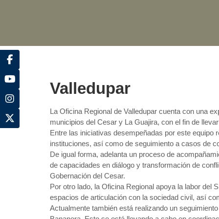
Valledupar
La Oficina Regional de Valledupar cuenta con una exp
municipios del Cesar y La Guajira, con el fin de llev
Entre las iniciativas desempeñadas por este equipo re
instituciones, así como de seguimiento a casos de 
De igual forma, adelanta un proceso de acompañamie
de capacidades en diálogo y transformación de confli
Gobernación del Cesar.
Por otro lado, la Oficina Regional apoya la labor del 
espacios de articulación con la sociedad civil, así c
Actualmente también está realizando un seguimiento
Bananera. Esto se está llevando a cabo en coordinaci