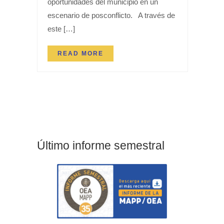
oportunidades del municipio en un
escenario de posconflicto. A través de
este […]
READ MORE
Último informe semestral