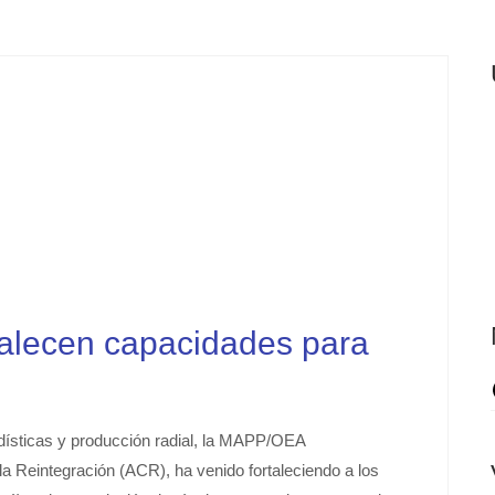
talecen capacidades para
iodísticas y producción radial, la MAPP/OEA
a Reintegración (ACR), ha venido fortaleciendo a los