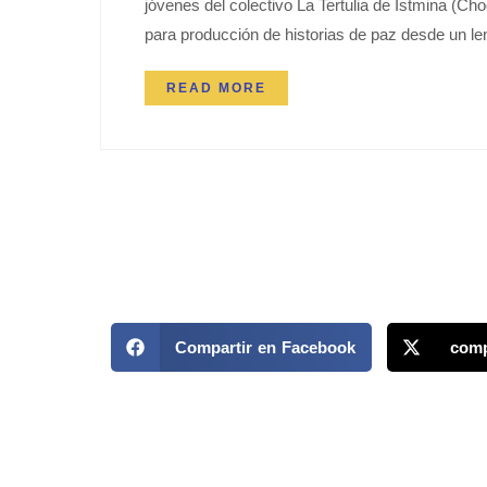
jóvenes del colectivo La Tertulia de Istmina (Ch
para producción de historias de paz desde un len
READ MORE
Compartir en Facebook
comp
MAPP / OEA