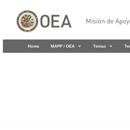
Home
MAPP / OEA
Temas
Te