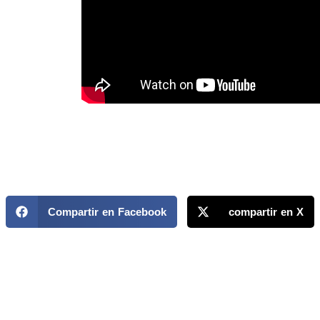
Compartir en Facebook
compartir en X
MAPP / OEA
Acerca de MAPP / OEA