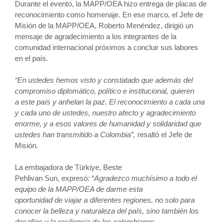
Durante el evento, la MAPP/OEA hizo entrega de placas de
reconocimiento como homenaje. En ese marco, e
l Jefe de
Misión de la MAPP/OEA, Roberto Menéndez, dirigió un
mensaje de agradecimiento a los integrantes de la
comunidad internacional próximos a concluir sus labores
en el país.
“En ustedes hemos visto y constatado que además del
compromiso diplomático, político e institucional, quieren
a este país y anhelan la paz. El reconocimiento a cada una
y cada uno de ustedes, nuestro afecto y agradecimiento
enorme, y a esos valores de humanidad y solidaridad que
ustedes han transmitido a Colombia”,
resaltó el Jefe de
Misión.
La embajadora de Türkiye, Beste
Pehlivan Sun, expresó:
“
Agradezco muchísimo a todo el
equipo de la MAPP/OEA de darme esta
oportunidad de viajar a diferentes regiones
, no solo para
conocer la belleza y naturaleza del país, sino también los
desafíos y la resiliencia de los colombianos.