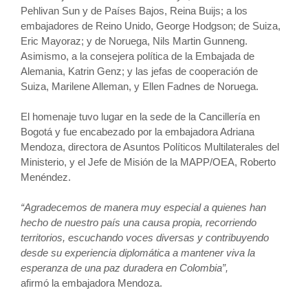
Pehlivan Sun y de Países Bajos, Reina Buijs; a los
embajadores de Reino Unido, George Hodgson; de Suiza,
Eric Mayoraz; y de Noruega, Nils Martin Gunneng.
Asimismo, a la consejera política de la Embajada de
Alemania, Katrin Genz; y las jefas de cooperación de
Suiza, Marilene Alleman, y Ellen Fadnes de Noruega.
El homenaje tuvo lugar en la sede de la Cancillería en
Bogotá y fue encabezado por la embajadora Adriana
Mendoza, directora de Asuntos Políticos Multilaterales del
Ministerio, y el Jefe de Misión de la MAPP/OEA, Roberto
Menéndez.
“Agradecemos de manera muy especial a quienes han
hecho de nuestro país una causa propia, recorriendo
territorios, escuchando voces diversas y contribuyendo
desde su experiencia diplomática a mantener viva la
esperanza de una paz duradera en Colombia”,
afirmó la embajadora Mendoza.