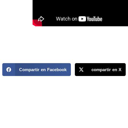
Compartir en Facebook
compartir en X
MAPP / OEA
Acerca de MAPP / OEA
Equipo de trabajo
OEA
Fondo Canasta