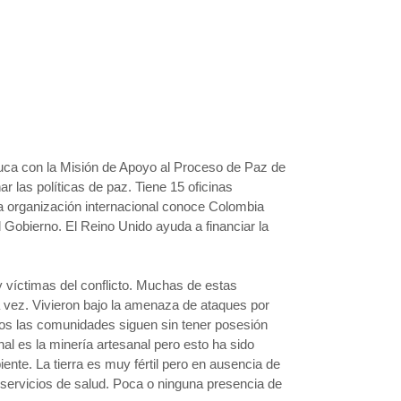
auca con la Misión de Apoyo al Proceso de Paz de
 las políticas de paz. Tiene 15 oficinas
a organización internacional conoce Colombia
l Gobierno. El Reino Unido ayuda a financiar la
 y víctimas del conflicto. Muchas de estas
vez. Vivieron bajo la amenaza de ataques por
zos las comunidades siguen sin tener posesión
al es la minería artesanal pero esto ha sido
nte. La tierra es muy fértil pero en ausencia de
 servicios de salud. Poca o ninguna presencia de