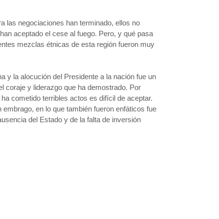
a las negociaciones han terminado, ellos no
 han aceptado el cese al fuego. Pero, y qué pasa
entes mezclas étnicas de esta región fueron muy
 y la alocución del Presidente a la nación fue un
l coraje y liderazgo que ha demostrado. Por
cometido terribles actos es difícil de aceptar.
n embrago, en lo que también fueron enfáticos fue
sencia del Estado y de la falta de inversión