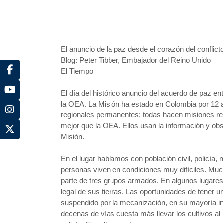
El anuncio de la paz desde el corazón del conflict
Blog: Peter Tibber, Embajador del Reino Unido
El Tiempo
El día del histórico anuncio del acuerdo de paz 
la OEA. La Misión ha estado en Colombia por 12 añ
regionales permanentes; todas hacen misiones re
mejor que la OEA. Ellos usan la información y obse
Misión.
En el lugar hablamos con población civil, policía,
personas viven en condiciones muy difíciles. Mu
parte de tres grupos armados. En algunos lugares
legal de sus tierras. Las oportunidades de tener u
suspendido por la mecanización, en su mayoría inf
decenas de vías cuesta más llevar los cultivos al