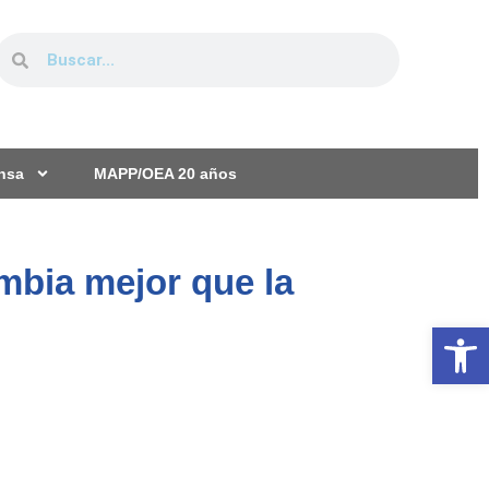
ensa
MAPP/OEA 20 años
mbia mejor que la
Ab