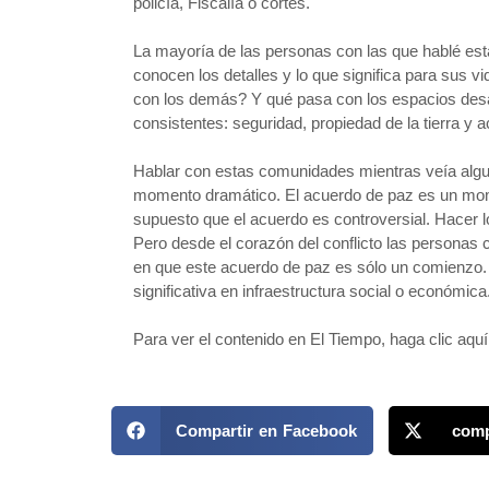
policía, Fiscalía o cortes.
La mayoría de las personas con las que hablé est
conocen los detalles y lo que significa para sus 
con los demás? Y qué pasa con los espacios desa
consistentes: seguridad, propiedad de la tierra y
Hablar con estas comunidades mientras veía alguna
momento dramático. El acuerdo de paz es un momen
supuesto que el acuerdo es controversial. Hacer 
Pero desde el corazón del conflicto las personas 
en que este acuerdo de paz es sólo un comienzo. E
significativa en infraestructura social o económica
Para ver el contenido en El Tiempo, haga clic aquí
Compartir en Facebook
comp