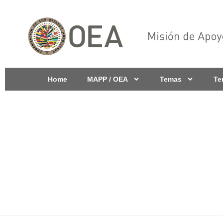
Home
MAPP / OEA
Temas
Te