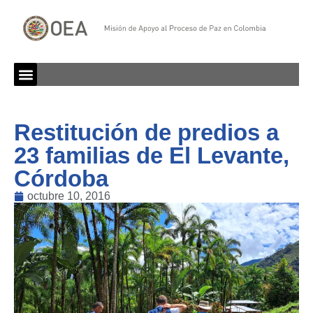
Restitución de predios a
23 familias de El Levante,
Córdoba
octubre 10, 2016