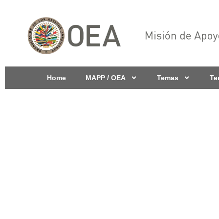
Home
MAPP / OEA
Temas
Te