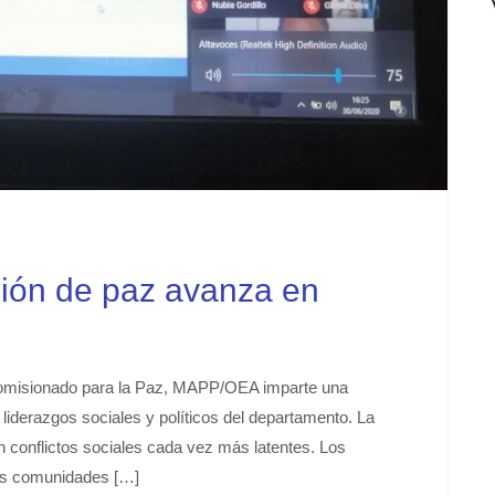
ción de paz avanza en
Comisionado para la Paz, MAPP/OEA imparte una
 liderazgos sociales y políticos del departamento. La
n conflictos sociales cada vez más latentes. Los
as comunidades […]