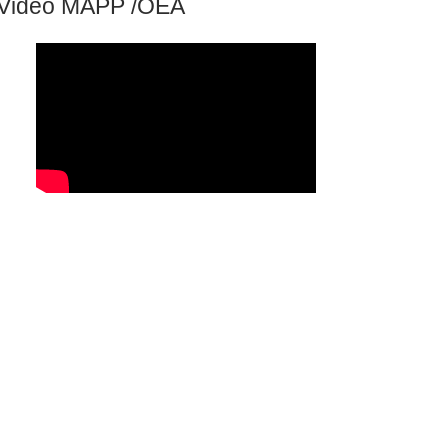
Video MAPP /OEA