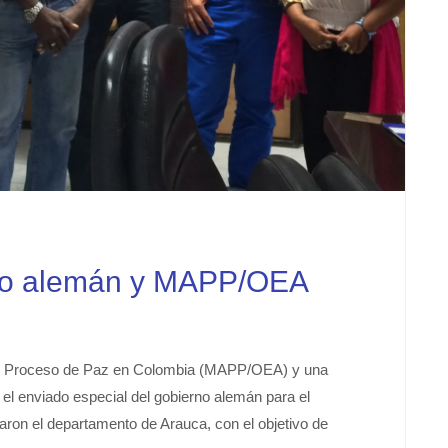
rno alemán y MAPP/OEA
 al Proceso de Paz en Colombia (MAPP/OEA) y una
el enviado especial del gobierno alemán para el
ron el departamento de Arauca, con el objetivo de