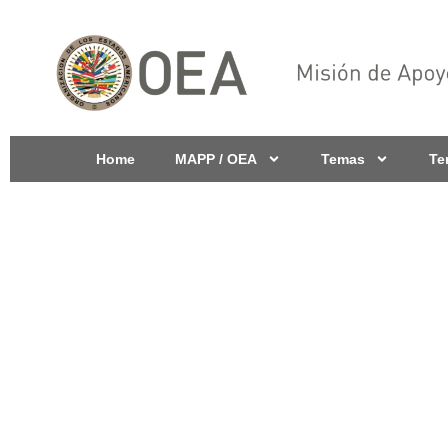
Home
MAPP / OEA
Temas
Te