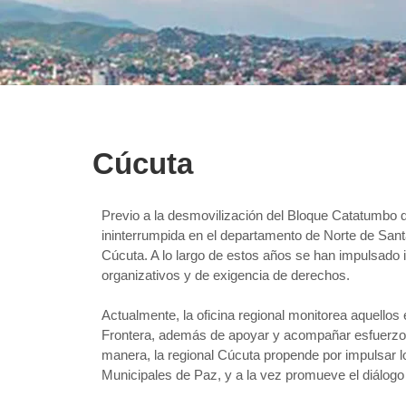
Cúcuta
Previo a la desmovilización del Bloque Catatumbo
ininterrumpida en el departamento de Norte de San
Cúcuta. A lo largo de estos años se han impulsado ini
organizativos y de exigencia de derechos.
Actualmente, la oficina regional monitorea aquellos
Frontera, además de apoyar y acompañar esfuerzos ins
manera, la regional Cúcuta propende por impulsar los
Municipales de Paz, y a la vez promueve el diálogo