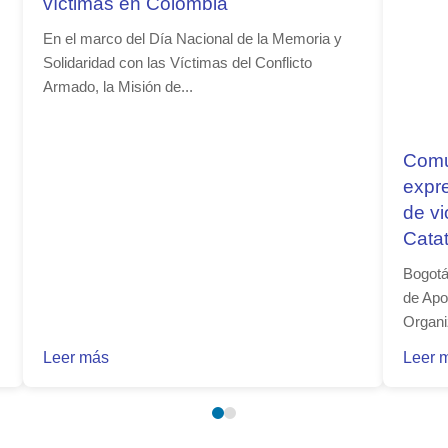
víctimas en Colombia
En el marco del Día Nacional de la Memoria y
Solidaridad con las Víctimas del Conflicto
Armado, la Misión de...
Comu
expr
de vi
Cata
Bogotá
de Apo
Organi
Leer más
Leer 