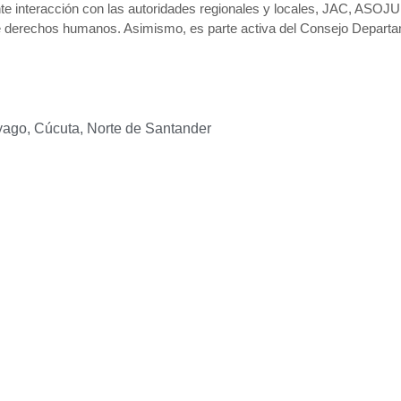
e interacción con las autoridades regionales y locales, JAC, ASO
de derechos humanos. Asimismo, es parte activa del Consejo Departa
ayago, Cúcuta, Norte de Santander