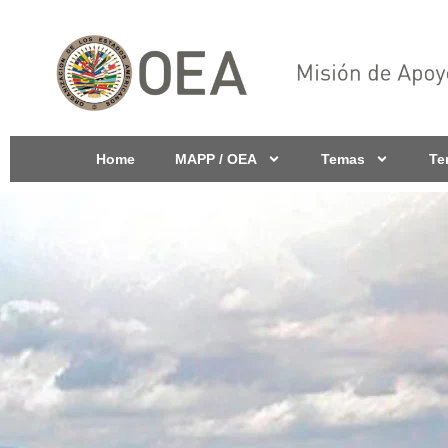
Home
MAPP / OEA
Temas
Te