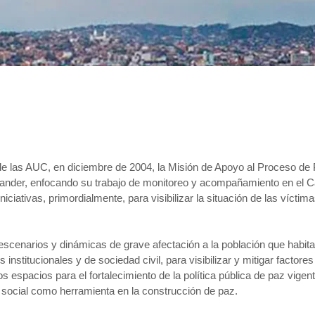
 de las AUC, en diciembre de 2004, la Misión de Apoyo al Proceso 
tander, enfocando su trabajo de monitoreo y acompañamiento en el Ca
ciativas, primordialmente, para visibilizar la situación de las víctima
 escenarios y dinámicas de grave afectación a la población que habita
titucionales y de sociedad civil, para visibilizar y mitigar factores d
 espacios para el fortalecimiento de la política pública de paz vigent
 social como herramienta en la construcción de paz.