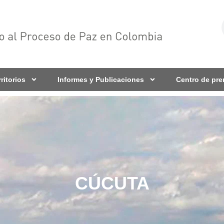
rritorios
Informes y Publicaciones
Centro de pr
CÚCUTA