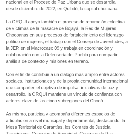
nacional en el Proceso de Paz Urbana que se desarrolla
desde diciembre de 2022, en Quibdó, la capital chocoana.
La ORQUI apoya
también el proceso de reparación colectiva
de víctimas de la masacre de Bojayá, la Red de Mujeres
Chocoanas en sus procesos de fortalecimiento del liderazgo
político de mujeres, el trabajo con el Consejo de Juventudes, a
la JEP, en el Macrocaso 09 y trabaja en coordinación y
colaboración con la Defensoría del Pueblo para compartir
análisis de contexto y misiones en terreno.
Con el fin de contribuir a un diálogo más amplio entre actores
sociales, institucionales y de la propia comunidad internacional
que comparten el objetivo de impulsar iniciativas de paz y
desarrollo, la ORQUI mantiene un vínculo de confianza con
actores clave de las cinco subregiones del Chocó.
Asimismo, participa y acompaña diferentes espacios de
articulación a nivel municipal y departamental, destacando: la
Mesa Territorial de Garantías, los Comités de Justicia
Transicional, Consejos de Seguridad, Consejos de Paz,