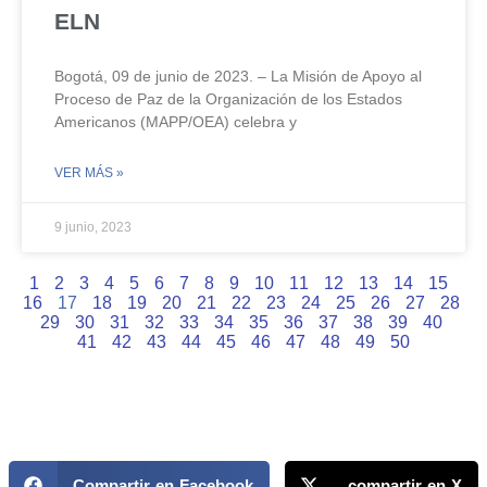
ELN
Bogotá, 09 de junio de 2023. – La Misión de Apoyo al
Proceso de Paz de la Organización de los Estados
Americanos (MAPP/OEA) celebra y
VER MÁS »
9 junio, 2023
1
2
3
4
5
6
7
8
9
10
11
12
13
14
15
16
17
18
19
20
21
22
23
24
25
26
27
28
29
30
31
32
33
34
35
36
37
38
39
40
41
42
43
44
45
46
47
48
49
50
Compartir en Facebook
compartir en X