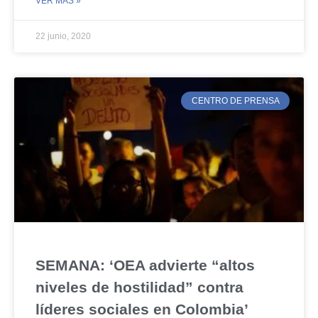
VER MÁS »
22 junio, 2020
CENTRO DE PRENSA
SEMANA: ‘OEA advierte “altos
niveles de hostilidad” contra
líderes sociales en Colombia’