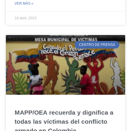
VER MÁS »
18 abril, 2023
CENTRO DE PRENSA
MAPP/OEA recuerda y dignifica a
todas las víctimas del conflicto
armado en Colombia