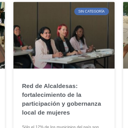
SIN CATEGORÍA
Red de Alcaldesas:
fortalecimiento de la
participación y gobernanza
local de mujeres
Sólo el 12% de los municipios del país son