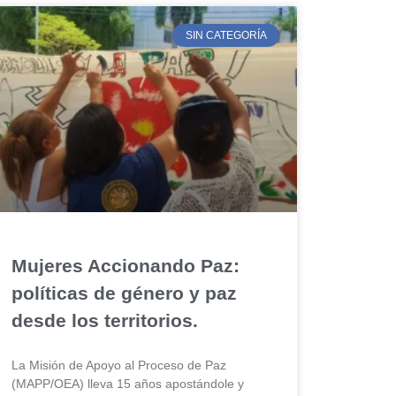
SIN CATEGORÍA
Mujeres Accionando Paz:
políticas de género y paz
desde los territorios.
La Misión de Apoyo al Proceso de Paz
(MAPP/OEA) lleva 15 años apostándole y