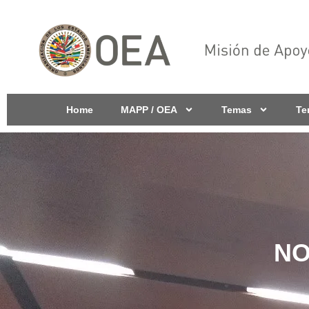
Home
MAPP / OEA
Temas
Te
NO