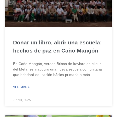
Donar un libro, abrir una escuela:
hechos de paz en Caño Mangón
En Caño Mangón, vereda Brisas de Iteviare en el sur
del Meta, se inauguró una nueva escuela comunitaria
que brindará educación básica primaria a más
VER MÁS »
7 abril, 2025