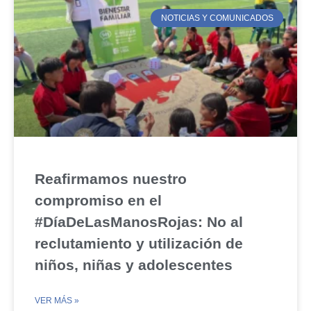
NOTICIAS Y COMUNICADOS
Reafirmamos nuestro
compromiso en el
#DíaDeLasManosRojas: No al
reclutamiento y utilización de
niños, niñas y adolescentes
VER MÁS »