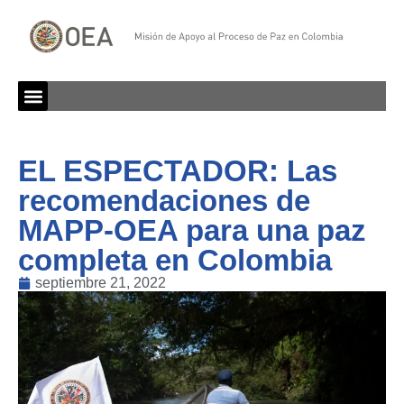
EL ESPECTADOR: Las
recomendaciones de
MAPP-OEA para una paz
completa en Colombia
septiembre 21, 2022