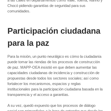
a las calles en departamentos como Valle, Tolima, Nariño y
Chocó pidiendo garantías de seguridad para sus
comunidades.
Participación ciudadana
para la paz
Para la misión, un punto neurálgico es cómo la ciudadanía
puede tomar las riendas de los procesos de construcción
de paz. MAPP-OEA insistió en que deben aumentar las
capacidades ciudadanas de incidencia y construcción de
propuestas desde todos los sectores sociales; así como
fortalecer los mecanismos, espacios y reglas
institucionales para la participación ciudadana basada en la
transparencia y el acceso a garantías.
A su vez, quedó expuesto que los procesos de diálogo
social son primordiales a la hora de entender que desde los