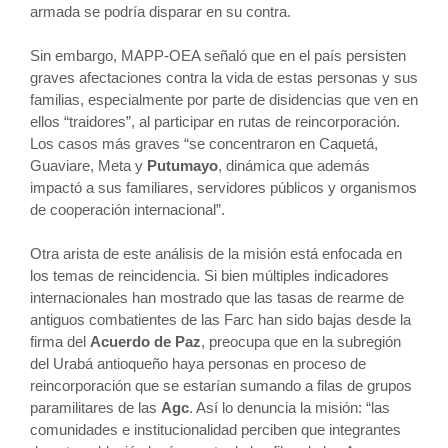
armada se podría disparar en su contra.
Sin embargo, MAPP-OEA señaló que en el país persisten
graves afectaciones contra la vida de estas personas y sus
familias, especialmente por parte de disidencias que ven en
ellos “traidores”, al participar en rutas de reincorporación.
Los casos más graves “se concentraron en Caquetá,
Guaviare, Meta y
Putumayo
, dinámica que además
impactó a sus familiares, servidores públicos y organismos
de cooperación internacional”.
Otra arista de este análisis de la misión está enfocada en
los temas de reincidencia. Si bien múltiples indicadores
internacionales han mostrado que las tasas de rearme de
antiguos combatientes de las Farc han sido bajas desde la
firma del
Acuerdo de Paz
, preocupa que en la subregión
del Urabá antioqueño haya personas en proceso de
reincorporación que se estarían sumando a filas de grupos
paramilitares de las
Agc
. Así lo denuncia la misión: “las
comunidades e institucionalidad perciben que integrantes