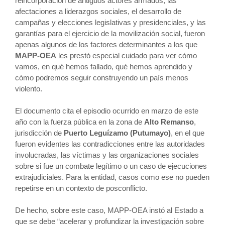
reincorporación de antiguos actores armados, las
afectaciones a liderazgos sociales, el desarrollo de
campañas y elecciones legislativas y presidenciales, y las
garantías para el ejercicio de la movilización social, fueron
apenas algunos de los factores determinantes a los que
MAPP-OEA
les prestó especial cuidado para ver cómo
vamos, en qué hemos fallado, qué hemos aprendido y
cómo podremos seguir construyendo un país menos
violento.
El documento cita el episodio ocurrido en marzo de este
año con la fuerza pública en la zona de
Alto Remanso
,
jurisdicción de
Puerto Leguízamo (Putumayo)
, en el que
fueron evidentes las contradicciones entre las autoridades
involucradas, las víctimas y las organizaciones sociales
sobre si fue un combate legítimo o un caso de ejecuciones
extrajudiciales. Para la entidad, casos como ese no pueden
repetirse en un contexto de posconflicto.
De hecho, sobre este caso, MAPP-OEA instó al Estado a
que se debe “acelerar y profundizar la investigación sobre