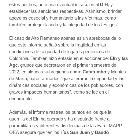
estos hechos, ante una eventual infracción al
DIH
, y
establecer las sanciones respectivas. Asimismo, brindar
apoyo psicosocial y humanitario a las víctimas, como
también, proteger la vida y la integridad de los testigos”.
El caso de Alto Remanso apenas es un abrebocas de lo
que este informe señaló sobre la fragilidad en las
condiciones de seguridad de lugares periféricos de
Colombia. También hizo énfasis en el accionar del
Eln y las
Agc
, grupos que decretaron en el primer semestre de
2022, en algunas subregiones como
Catatumbo
y Montes
de María, paros armados “que alteraron la seguridad y las
dinámicas sociales y económicas de los pobladores, con
graves impactos humanitarios”, como se lee en el
documento.
Además, el informe rastrea los puntos en los que la
guerrilla del Eln ha operado y ha disputado frente a
paramilitares y diferentes disidencias de las Farc.
MAPP-
OEA asegura que “en los
ríos San Juan y Baudó