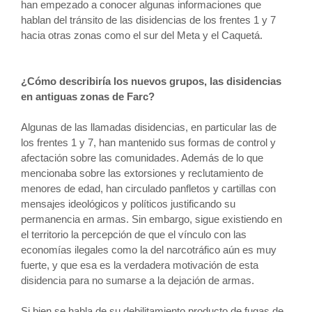
han empezado a conocer algunas informaciones que
hablan del tránsito de las disidencias de los frentes 1 y 7
hacia otras zonas como el sur del Meta y el Caquetá.
¿Cómo describiría los nuevos grupos, las disidencias
en antiguas zonas de Farc?
Algunas de las llamadas disidencias, en particular las de
los frentes 1 y 7, han mantenido sus formas de control y
afectación sobre las comunidades. Además de lo que
mencionaba sobre las extorsiones y reclutamiento de
menores de edad, han circulado panfletos y cartillas con
mensajes ideológicos y políticos justificando su
permanencia en armas. Sin embargo, sigue existiendo en
el territorio la percepción de que el vínculo con las
economías ilegales como la del narcotráfico aún es muy
fuerte, y que esa es la verdadera motivación de esta
disidencia para no sumarse a la dejación de armas.
Si bien se habla de su debilitamiento producto de fugas de