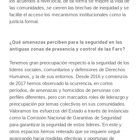
los acuerdos a nivel local, de tal forma se mejore la vida de
las comunidades, se cierren las brechas de inequidad y se
facilite el acceso los mecanismos institucionales como la
justicia formal.
¿Qué amenazas perciben para la seguridad en las
antiguas zonas de presencia y control de las Farc?
Tenemos gran preocupación respecto a la seguridad de los
líderes sociales, comunitarios y defensores de Derechos
Humanos, y la de sus entornos. Desde 2016 y comienzos
de 2017 hemos observado la ocurrencia, en cortos
períodos, de amenazas y homicidios de personas con
perfiles diferentes, pero con marcados roles de liderazgo y
preocupación por temas colectivos en sus comunidades.
Valoramos los esfuerzos del Estado a través de instancias
como la Comisión Nacional de Garantías de Seguridad
para garantizar la seguridad de estos líderes. En este y
otros espacios hemos reiterado que se requiere seguir
avanzando hacia medidas efectivas y oportunas de