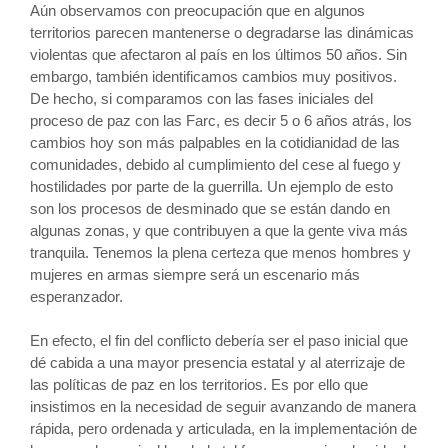
Aún observamos con preocupación que en algunos
territorios parecen mantenerse o degradarse las dinámicas
violentas que afectaron al país en los últimos 50 años. Sin
embargo, también identificamos cambios muy positivos.
De hecho, si comparamos con las fases iniciales del
proceso de paz con las Farc, es decir 5 o 6 años atrás, los
cambios hoy son más palpables en la cotidianidad de las
comunidades, debido al cumplimiento del cese al fuego y
hostilidades por parte de la guerrilla. Un ejemplo de esto
son los procesos de desminado que se están dando en
algunas zonas, y que contribuyen a que la gente viva más
tranquila. Tenemos la plena certeza que menos hombres y
mujeres en armas siempre será un escenario más
esperanzador.
En efecto, el fin del conflicto debería ser el paso inicial que
dé cabida a una mayor presencia estatal y al aterrizaje de
las políticas de paz en los territorios. Es por ello que
insistimos en la necesidad de seguir avanzando de manera
rápida, pero ordenada y articulada, en la implementación de