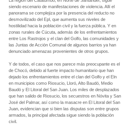
La región del Catatumbo, en Norte de Santander, sigue
siendo escenario de manifestaciones de violencia. Allí el
panorama se complejiza por la presencia del reducto no
desmovilizado del Epl, que aumenta sus niveles de
hostilidad hacia la población civil y la fuerza pública. Y en
zonas rurales de Cúcuta, además de los enfrentamientos
entre Los Rastrojos y el clan del Golfo, las comunidades y
las Juntas de Acción Comunal de algunos barrios ya han
denunciado amenazas provenientes de otros grupos.
Y de todos, el caso que nos parece más preocupante es el
de Chocó, debido al fuerte impacto humanitario que han
dejado los enfrentamientos entre el clan del Golfo y el Eln
en municipios como Riosucio, Lloró, Alto Baudó, Medio
Baudó y El Litoral del San Juan. Los miles de desplazados
que han salido de Riosucio, los secuestros en Nóvita y San
José del Palmar, así como la masacre en El Litoral del San
Juan, evidencian que si bien las disputas son entre grupos
armados, la principal afectada sigue siendo la población
civil.