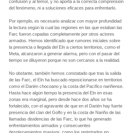
confusión y al temor, y no aporta a la correcta comprensión
del fenómeno, ni a soluciones eficaces para enfrentarlo.
Por ejemplo, es necesario analizar con mayor profundidad
la lectura según la cual las regiones en las que estaban las
Farc fueron copadas completamente por otros actores
armados. Hemos identificado que rumores iniciales sobre
la presencia o llegada del Eln a ciertos territorios, como el
Meta, alcanzaron a generar alarma, pero con el pasar del
tiempo se diluyeron porque no son cercanos a la realidad.
No obstante, también hemos constatado que tras la salida
de las Farc, el Eln ha buscado reposicionarse en territorios
como el Darién chocoano y la costa del Pacífico nariñense.
Hasta hace algún tiempo la presencia del Eln en esas
zonas era marginal, pero desde hace dos años se ha
fortalecido, con el agravante de que en el Darién hay fuerte
presencia del clan del Golfo y en la costa de Nariño de las
llamadas disidencias de las Farc, lo que ha generado
enfrentamientos armados y consecuentes
desplazamientos masivos, como los registrados en