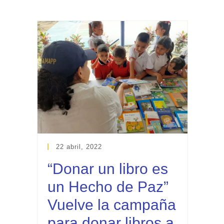
22 abril, 2022
“Donar un libro es
un Hecho de Paz”
Vuelve la campaña
para donar libros a