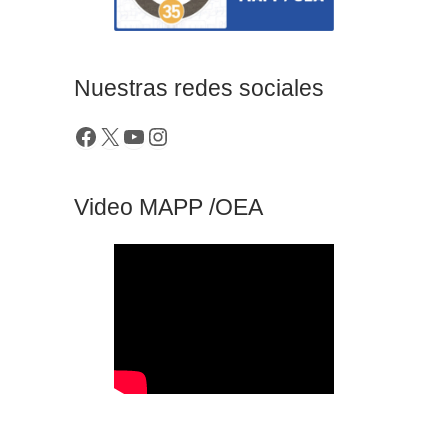
Nuestras redes sociales
Video MAPP /OEA