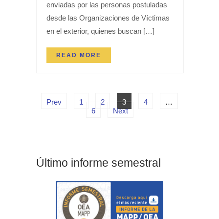
enviadas por las personas postuladas
desde las Organizaciones de Víctimas
en el exterior, quienes buscan […]
READ MORE
Prev
1
2
3
4
…
6
Next
Último informe semestral