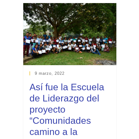
9 marzo, 2022
Así fue la Escuela
de Liderazgo del
proyecto
“Comunidades
camino a la