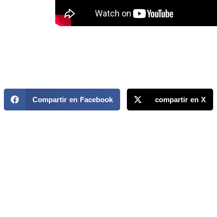
Compartir en Facebook
compartir en X
MAPP / OEA
Acerca de MAPP / OEA
Equipo de trabajo
OEA
Fondo Canasta
Ofertas laborales