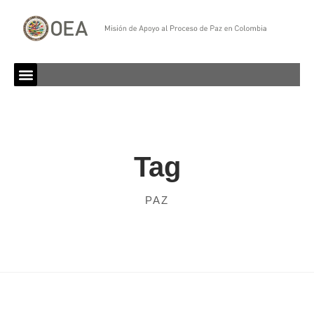
Tag
PAZ