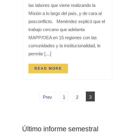
las labores que viene realizando la
Misión a lo largo del país, y de cara al
posconflicto. Menéndez explicó que el
trabajo cercano que adelanta
MAPP/OEA en 15 regiones con las
comunidades y la institucionalidad, le
permite […]
READ MORE
Prev
1
2
3
Último informe semestral